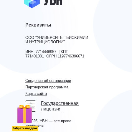
Реквизиты
ООО "УНИВЕРСИТЕТ БИОХИМИИ
И НУТРИЦИОЛОГИИ"
ИНН: 7714446957 | КПП
771401001 ОГРН 1197746396671
Сведения об организации
Партнерская программа
Карта сайта
Государственная
лицензия
© 2026, УБН — все права
защищены