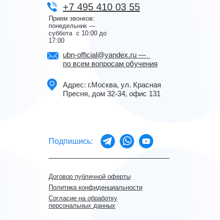
+7 495 410 03 55
Прием звонков:
понедельник —
суббота с 10:00 до
17:00
ubn-official@yandex.ru —
по всем вопросам обучения
Адрес: г.Москва, ул. Красная
Пресня, дом 32-34, офис 131
Подпишись:
Договор публичной оферты
Политика конфиденциальности
Согласие на обработку
персональных данных