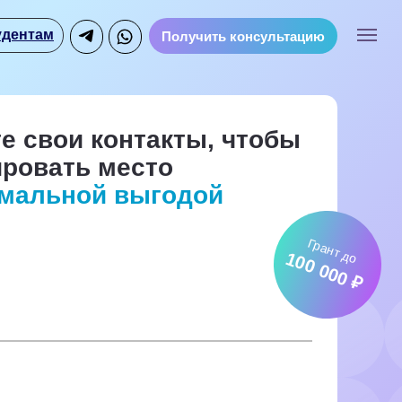
удентам
Получить консультацию
е свои контакты, чтобы
ировать место
имальной выгодой
Грант до
100 000 ₽