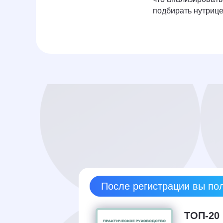
подбирать нутриц
После регистрации вы пол
ТОП-20