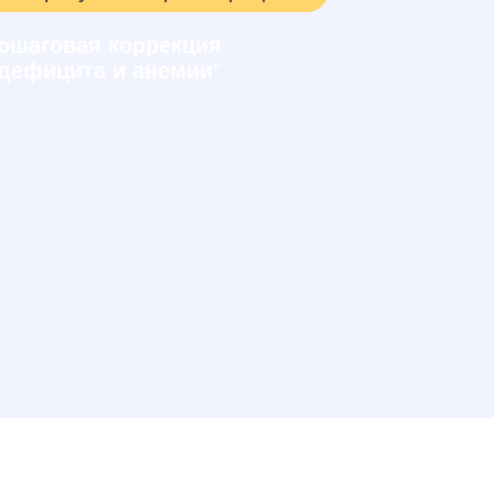
ошаговая коррекция
дефицита и анемии
”