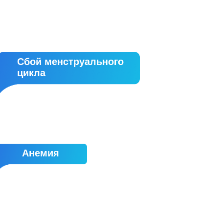
Сбой менструального
цикла
Анемия