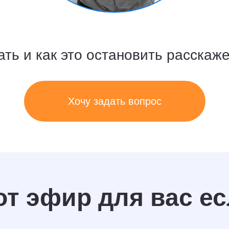
ать и как это остановить расскаж
Хочу задать вопрос
от эфир для вас ес