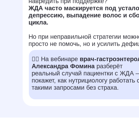
навредить при поддержке?
ЖДА часто маскируется под устало
депрессию, выпадение волос и сб
цикла.
Но при неправильной стратегии можн
просто не помочь, но и усилить дефиц
👩‍⚕️ На вебинаре
врач-гастроэнтеро
Александра Фомина
разберёт
реальный случай пациентки с ЖДА 
покажет, как нутрициологу работать 
такими запросами без страха.