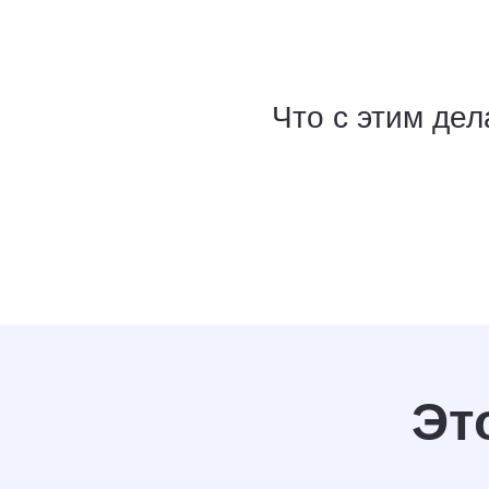
Что с этим дел
Эт