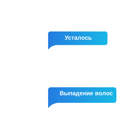
Усталось
Выпадение волос