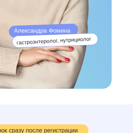
Александра Фомина
гастроэнтеролог, нутрициолог
ок сразу после регистрации