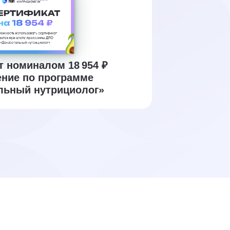
 номиналом 18 954 ₽
ение по программе
льный нутрициолог»